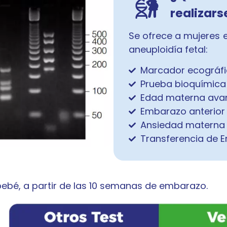
realizars
Se ofrece a mujeres
aneuploidía fetal:
Marcador ecográfi
Prueba bioquímica 
Edad materna ava
Embarazo anterior
Ansiedad materna 
Transferencia de 
 bebé, a partir de las 10 semanas de embarazo.