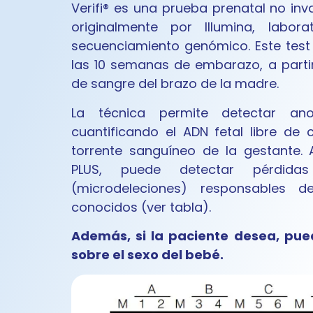
Verifi® es una prueba prenatal no inv
originalmente por Illumina, labor
secuenciamiento genómico. Este test
las 10 semanas de embarazo, a parti
de sangre del brazo de la madre.
La técnica permite detectar an
cuantificando el ADN fetal libre de c
torrente sanguíneo de la gestante. 
PLUS, puede detectar pérdid
(microdeleciones) responsables d
conocidos (ver tabla).
Además, si la paciente desea, pue
sobre el sexo del bebé.