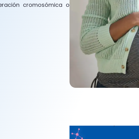
teración cromosómica o