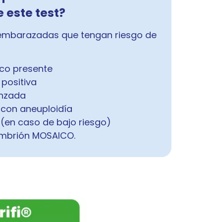
e este test?
 embarazadas que tengan riesgo de
co presente
positiva
nzada
 con aneuploidía
(en caso de bajo riesgo)
Embrión MOSAICO.