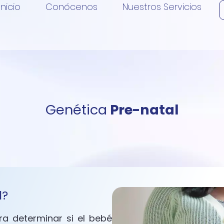
Inicio
Conócenos
Nuestros Servicios
Genética
Pre-natal
l?
ra determinar si el bebé