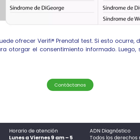
de ofrecer Verifi® Prenatal test. Si esto ocurre, d
para otorgar el consentimiento informado. Lueg
Contáctanos
Horario de atención
ADN Diagnóstico
Lunes a Viernes 9 am – 5
Todos los derechos