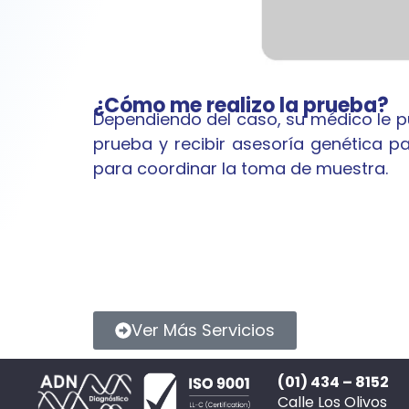
¿Cómo me realizo la prueba?
Dependiendo del caso, su médico le pue
prueba y recibir asesoría genética 
para coordinar la toma de muestra.
Ver Más Servicios
(01) 434 – 8152
Calle Los Olivos