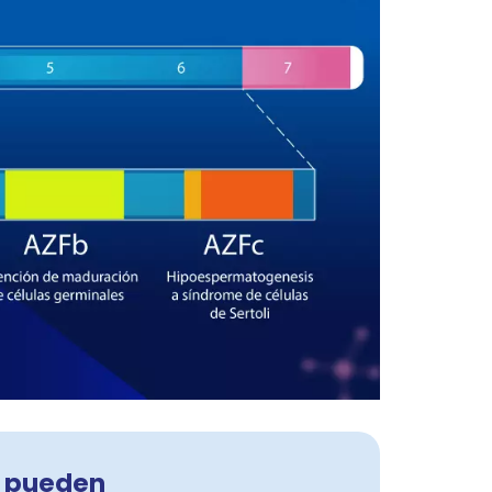
 pueden