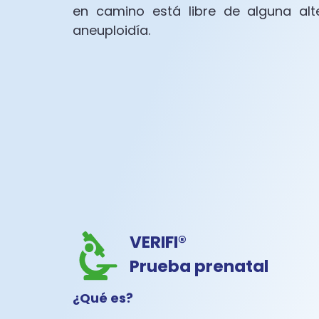
en camino está libre de alguna al
aneuploidía.
VERIFI®
Prueba prenatal
¿Qué es?